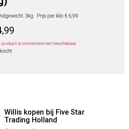
g)
ndgewicht: 3kg
Prijs per
kilo
€ 6,99
4,99
t product is momenteel niet beschikbaar
rkocht
Willis kopen bij Five Star
Trading Holland