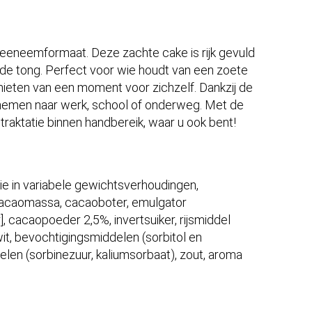
 meeneemformaat. Deze zachte cake is rijk gevuld
 de tong. Perfect voor wie houdt van een zoete
ieten van een moment voor zichzelf. Dankzij de
te nemen naar werk, school of onderweg. Met de
etraktatie binnen handbereik, waar u ook bent!
ie in variabele gewichtsverhoudingen,
 cacaomassa, cacaoboter, emulgator
r], cacaopoeder 2,5%, invertsuiker, rijsmiddel
it, bevochtigingsmiddelen (sorbitol en
elen (sorbinezuur, kaliumsorbaat), zout, aroma