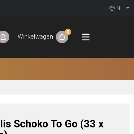
NL
0
Winkelwagen
llis Schoko To Go (33 x