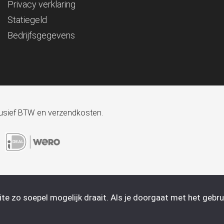
Privacy verklaring
Statiegeld
Bedrijfsgegevens
xclusief BTW en verzendkosten.
e zo soepel mogelijk draait. Als je doorgaat met het gebrui