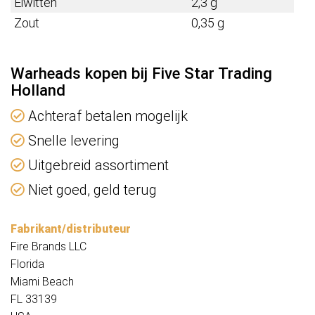
Eiwitten
2,3 g
Zout
0,35 g
Warheads kopen bij Five Star Trading
Holland
Achteraf betalen mogelijk
Snelle levering
Uitgebreid assortiment
Niet goed, geld terug
Fabrikant/distributeur
Fire Brands LLC
Florida
Miami Beach
FL 33139