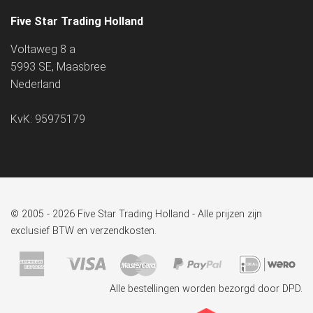
Five Star Trading Holland
Voltaweg 8 a
5993 SE, Maasbree
Nederland
KvK: 95975179
© 2005 - 2026 Five Star Trading Holland - Alle prijzen zijn
exclusief BTW en verzendkosten.
Alle bestellingen worden bezorgd door DPD.