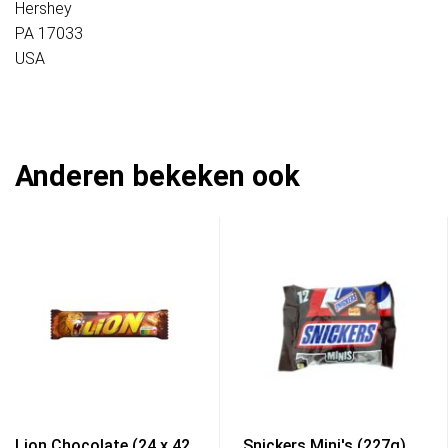
Hershey
PA 17033
USA
Anderen bekeken ook
Lion Chocolate (24 x 42
Snickers Mini's (227g)