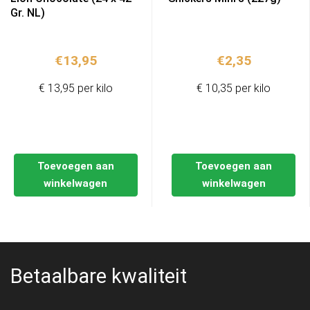
Gr. NL)
€
13,95
€
2,35
€ 13,95 per kilo
€ 10,35 per kilo
Toevoegen aan
Toevoegen aan
winkelwagen
winkelwagen
Betaalbare kwaliteit