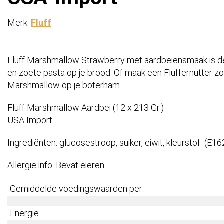
Merk:
Fluff
Fluff Marshmallow Strawberry met aardbeiensmaak is de 
en zoete pasta op je brood. Of maak een Fluffernutter zo
Marshmallow op je boterham.
Fluff Marshmallow Aardbei (12 x 213 Gr.)
USA Import
Ingrediënten: glucosestroop, suiker, eiwit, kleurstof (E1
Allergie info: Bevat eieren.
Gemiddelde voedingswaarden per:
Energie