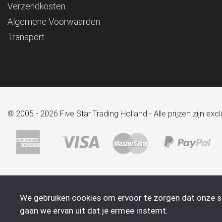
Verzendkosten
Algemene Voorwaarden
Transport
© 2005 - 2026 Five Star Trading Holland - Alle prijzen zijn e
We gebruiken cookies om ervoor te zorgen dat onze sit
gaan we ervan uit dat je ermee instemt.