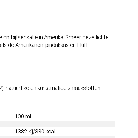
ontbijtsensatie in Amerika. Smeer deze lichte
als de Amerikanen: pindakaas en Fluff
62), natuurlijke en kunstmatige smaakstoffen.
100 ml
1382 Kj/330 kcal