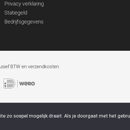
Privacy verklaring
Statiegeld
Bedrijfsgegevens
xclusief BTW en verzendkosten.
e zo soepel mogelijk draait. Als je doorgaat met het gebrui