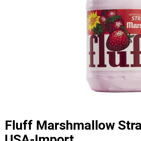
Fluff Marshmallow Stra
USA-Import