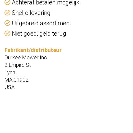
Achteraf betalen mogelijk
Snelle levering
Uitgebreid assortiment
Niet goed, geld terug
Fabrikant/distributeur
Durkee Mower Inc
2 Empire St
Lynn
MA 01902
USA