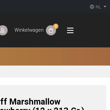
NL
0
Winkelwagen
uff Marshmallow