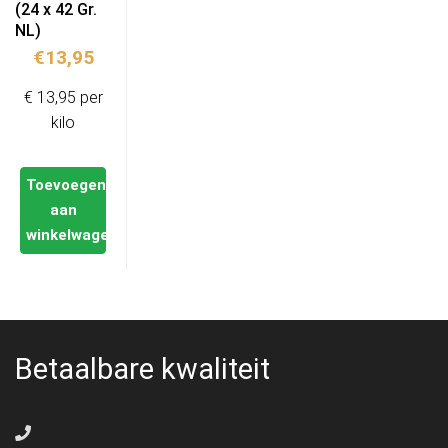
(24 x 42 Gr.
NL)
€
13,95
€ 13,95 per
kilo
Toevoegen
aan
winkelwagen
Betaalbare kwaliteit