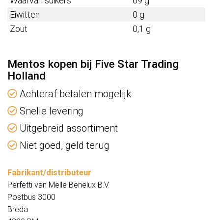
Waarvan suikers
69 g
Eiwitten
0 g
Zout
0,1 g
Mentos kopen bij Five Star Trading
Holland
Achteraf betalen mogelijk
Snelle levering
Uitgebreid assortiment
Niet goed, geld terug
Fabrikant/distributeur
Perfetti van Melle Benelux B.V.
Postbus 3000
Breda