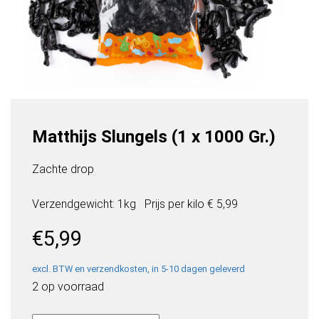
Matthijs Slungels (1 x 1000 Gr.)
Zachte drop
Verzendgewicht: 1kg
Prijs per
kilo
€ 5,99
€
5,99
excl. BTW en verzendkosten, in 5-10 dagen geleverd
2 op voorraad
Matthijs