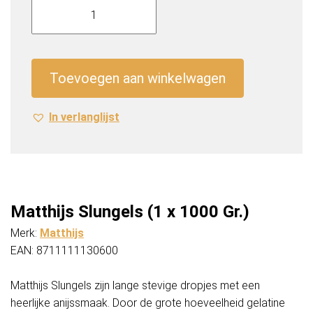
Slungels
(1
x
1000
Toevoegen aan winkelwagen
Gr.)
aantal
In verlanglijst
Matthijs Slungels (1 x 1000 Gr.)
Merk:
Matthijs
EAN: 8711111130600
Matthijs Slungels zijn lange stevige dropjes met een
heerlijke anijssmaak. Door de grote hoeveelheid gelatine