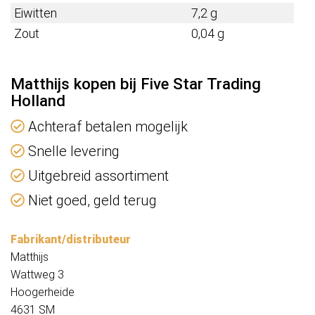
Eiwitten
7,2 g
Zout
0,04 g
Matthijs kopen bij Five Star Trading
Holland
Achteraf betalen mogelijk
Snelle levering
Uitgebreid assortiment
Niet goed, geld terug
Fabrikant/distributeur
Matthijs
Wattweg 3
Hoogerheide
4631 SM