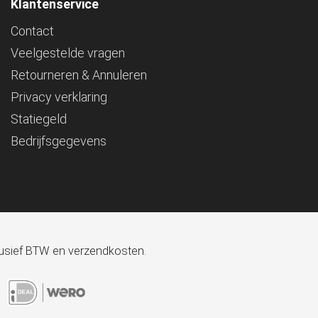
Klantenservice
Contact
Veelgestelde vragen
Retourneren & Annuleren
Privacy verklaring
Statiegeld
Bedrijfsgegevens
xclusief BTW en verzendkosten.