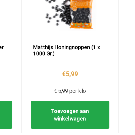
er
Matthijs Honingnoppen (1 x
1000 Gr.)
€
5,99
€ 5,99 per kilo
Toevoegen aan
winkelwagen