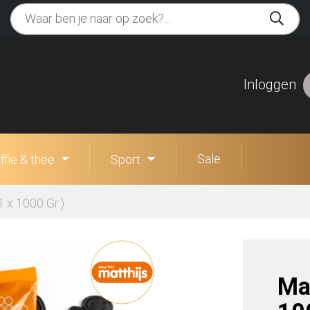
Inloggen
Sale
ffie & thee
Sport
1 x 1000 Gr.)
Mat