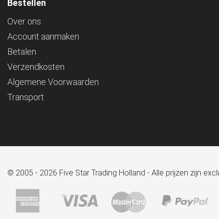
Bestellen
Over ons
Account aanmaken
Betalen
Verzendkosten
Algemene Voorwaarden
Transport
© 2005 - 2026 Five Star Trading Holland - Alle prijzen zijn e