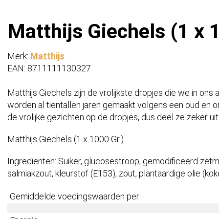
Matthijs Giechels (1 x 
Merk:
Matthijs
EAN: 8711111130327
Matthijs Giechels zijn de vrolijkste dropjes die we in on
worden al tientallen jaren gemaakt volgens een oud en o
de vrolijke gezichten op de dropjes, dus deel ze zeker uit
Matthijs Giechels (1 x 1000 Gr.)
Ingrediënten: Suiker, glucosestroop, gemodificeerd zetm
salmiakzout, kleurstof (E153), zout, plantaardige olie (k
Gemiddelde voedingswaarden per: