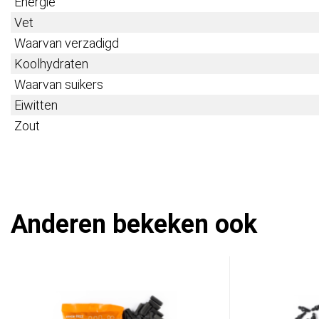
Energie
Vet
Waarvan verzadigd
Koolhydraten
Waarvan suikers
Eiwitten
Zout
Anderen bekeken ook