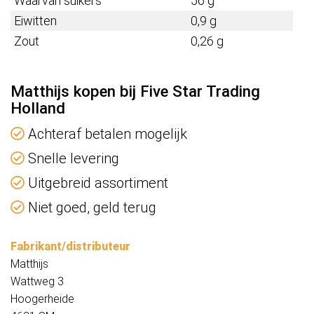
Waarvan suikers
56 g
Eiwitten
0,9 g
Zout
0,26 g
Matthijs kopen bij Five Star Trading
Holland
Achteraf betalen mogelijk
Snelle levering
Uitgebreid assortiment
Niet goed, geld terug
Fabrikant/distributeur
Matthijs
Wattweg 3
Hoogerheide