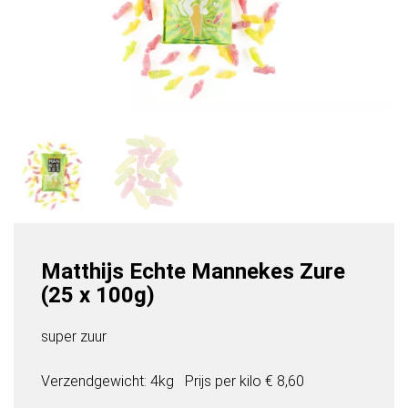
Matthijs Echte Mannekes Zure
(25 x 100g)
super zuur
Verzendgewicht: 4kg
Prijs per
kilo
€ 8,60