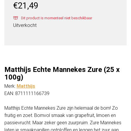
€
21,49
Dit product is momenteel niet beschikbaar
Uitverkocht
Matthijs Echte Mannekes Zure (25 x
100g)
Merk:
Matthijs
EAN: 8711111166739
Matthijs Echte Mannekes Zure zijn helemaal de bom! Zo
fruitig en zoet. Bomvol smaak van grapefruit, limoen en
passievrucht. Maar zeker geen zuurpruim. Zure Mannekes
laten je smaakpapillen ontploffen en leggen het zuur aan