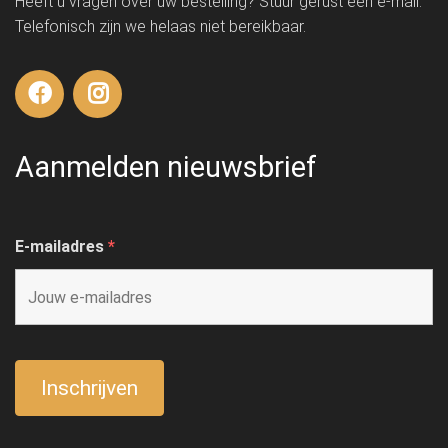
Heeft u vragen over uw bestelling? Stuur gerust een e-mail.
Telefonisch zijn we helaas niet bereikbaar.
Aanmelden nieuwsbrief
E-mailadres
*