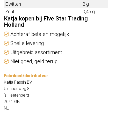
Eiwitten
2 g
Zout
0,45 g
Katja kopen bij Five Star Trading
Holland
Achteraf betalen mogelijk
Snelle levering
Uitgebreid assortiment
Niet goed, geld terug
Fabrikant/distributeur
Katja Fassin BV
Ulenpasweg 8
‘s-Heerenberg
7041 GB
NL