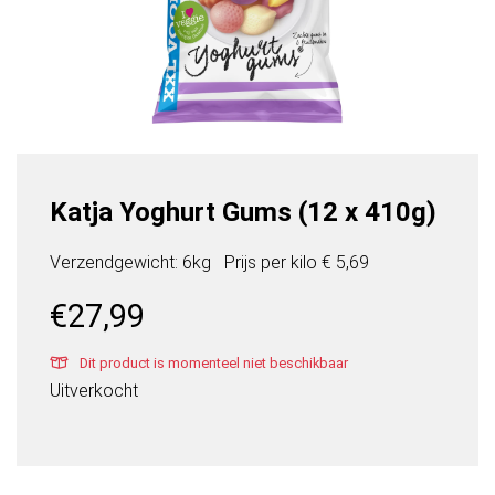
Katja Yoghurt Gums (12 x 410g)
Verzendgewicht: 6kg
Prijs per
kilo
€ 5,69
€
27,99
Dit product is momenteel niet beschikbaar
Uitverkocht