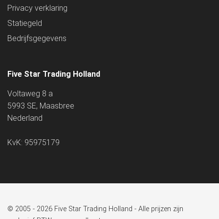
Privacy verklaring
Statiegeld
Bedrijfsgegevens
Five Star Trading Holland
Voltaweg 8 a
5993 SE, Maasbree
Nederland
KvK: 95975179
© 2005 - 2026 Five Star Trading Holland - Alle prijzen zijn