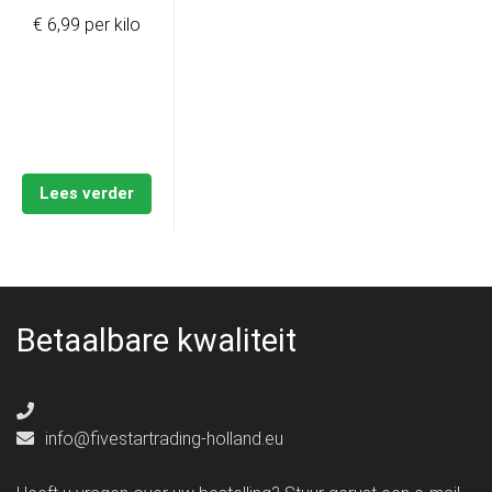
€ 6,99 per kilo
Lees verder
Betaalbare kwaliteit
info@fivestartrading-holland.eu