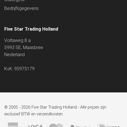
Bedrijfsgegevens
Five Star Trading Holland
Voltaweg 8 a
5993 SE, Maasbree
Nederland
KvK: 95975179
© 2005 - 2026 Five Star Trading Holland - Alle prijzen zijn
exclusief BTW en verzendkosten.