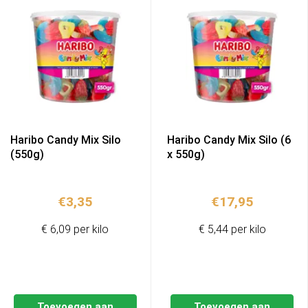
Haribo Candy Mix Silo
Haribo Candy Mix Silo (6
(550g)
x 550g)
€
3,35
€
17,95
€ 6,09 per kilo
€ 5,44 per kilo
Toevoegen aan
Toevoegen aan