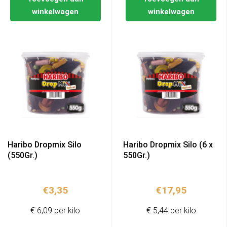
winkelwagen
winkelwagen
Haribo Dropmix Silo
Haribo Dropmix Silo (6 x
(550Gr.)
550Gr.)
€
3,35
€
17,95
€ 6,09 per kilo
€ 5,44 per kilo