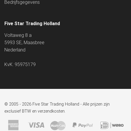
Bedrijfsgegevens
Five Star Trading Holland
Voltaweg 8 a
5993 SE, Maasbree
Nederland
KvK: 95975179
© 2005 - 2026 Five Star Trading Holland - Alle prijzen zijn
exclusief BTW en verzendkosten.