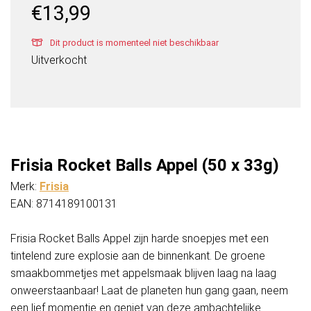
€
13,99
Dit product is momenteel niet beschikbaar
Uitverkocht
Frisia Rocket Balls Appel (50 x 33g)
Merk:
Frisia
EAN: 8714189100131
Frisia Rocket Balls Appel zijn harde snoepjes met een
tintelend zure explosie aan de binnenkant. De groene
smaakbommetjes met appelsmaak blijven laag na laag
onweerstaanbaar! Laat de planeten hun gang gaan, neem
een lief momentje en geniet van deze ambachtelijke