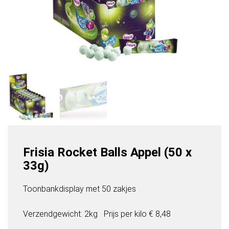
Frisia Rocket Balls Appel (50 x
33g)
Toonbankdisplay met 50 zakjes
Verzendgewicht: 2kg
Prijs per
kilo
€ 8,48