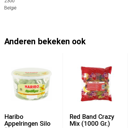
2300
België
Anderen bekeken ook
Haribo
Red Band Crazy
Appelringen Silo
Mix (1000 Gr.)