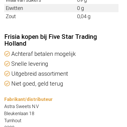
Eiwitten
0 g
Zout
0,04 g
Frisia kopen bij Five Star Trading
Holland
Achteraf betalen mogelijk
Snelle levering
Uitgebreid assortiment
Niet goed, geld terug
Fabrikant/distributeur
Astra Sweets N.V
Bleukenlaan 18
Turnhout