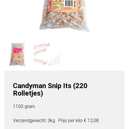
Candyman Snip Its (220
Rolletjes)
1100 gram
Verzendgewicht: 3kg
Prijs per
kilo
€ 12,08