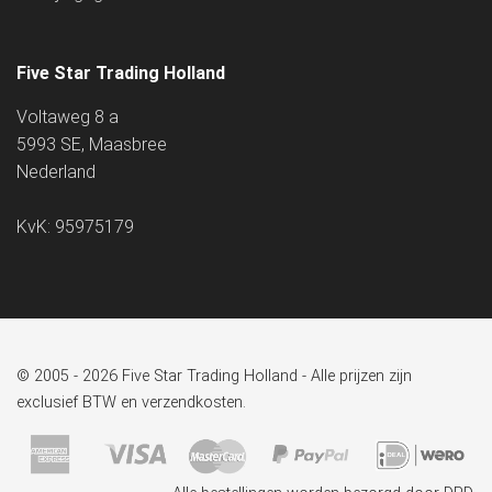
Five Star Trading Holland
Voltaweg 8 a
5993 SE, Maasbree
Nederland
KvK: 95975179
© 2005 - 2026 Five Star Trading Holland - Alle prijzen zijn
exclusief BTW en verzendkosten.