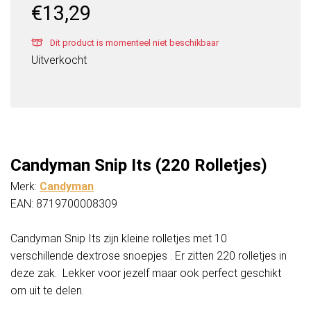
€
13,29
Dit product is momenteel niet beschikbaar
Uitverkocht
Candyman Snip Its (220 Rolletjes)
Merk:
Candyman
EAN: 8719700008309
Candyman Snip Its zijn kleine rolletjes met 10
verschillende dextrose snoepjes . Er zitten 220 rolletjes in
deze zak. Lekker voor jezelf maar ook perfect geschikt
om uit te delen.