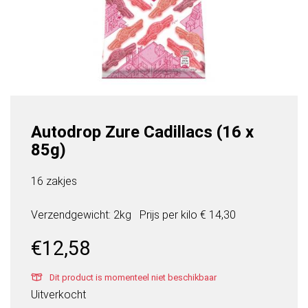
Autodrop Zure Cadillacs (16 x
85g)
16 zakjes
Verzendgewicht: 2kg
Prijs per
kilo
€ 14,30
€
12,58
Dit product is momenteel niet beschikbaar
Uitverkocht