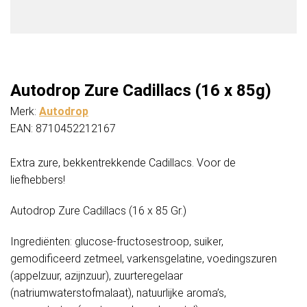
Autodrop Zure Cadillacs (16 x 85g)
Merk:
Autodrop
EAN: 8710452212167
Extra zure, bekkentrekkende Cadillacs. Voor de
liefhebbers!
Autodrop Zure Cadillacs (16 x 85 Gr.)
Ingrediënten: glucose-fructosestroop, suiker,
gemodificeerd zetmeel, varkensgelatine, voedingszuren
(appelzuur, azijnzuur), zuurteregelaar
(natriumwaterstofmalaat), natuurlijke aroma’s,