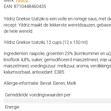
Merk:
Yildriz
EAN: 8710448460435
Yildriz Griekse tzatziki is een volle en romige saus, met 
recept. Yildriz maakt de lekkerste wereldsauzen, gebase
de hele wereld.
Yildriz Griekse tzatziki, 12 cups (12 x 150 ml)
Ingrediënten: raapolie, groenten 23% (komkommer en u
knoflook 4,8%, suiker, gemodificeerd maiszetmeel, vrije u
maiszetmeel, voedingszuur: melkzuur, aroma, verdikking
kaliumsorbaat, antioxidant: E385.
Allergie-informatie: Bevat: Eieren, Melk
Gemiddelde voedingswaarden per:
Energie