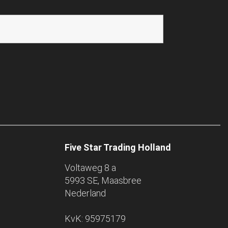
Five Star Trading Holland
Voltaweg 8 a
5993 SE, Maasbree
Nederland
KvK: 95975179