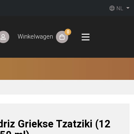
NL
0
Winkelwagen
driz Griekse Tzatziki (12