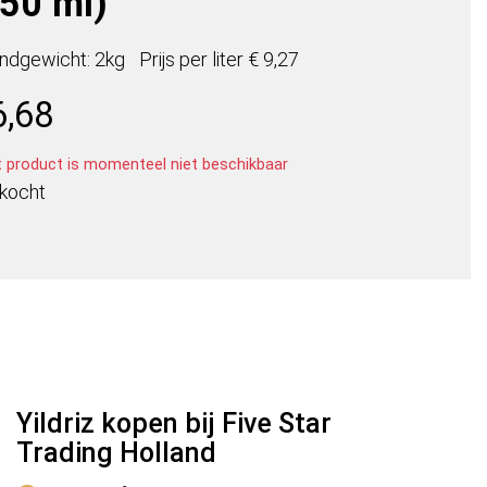
150 ml)
ndgewicht: 2kg
Prijs per
liter
€ 9,27
6,68
t product is momenteel niet beschikbaar
rkocht
Yildriz kopen bij Five Star
Trading Holland