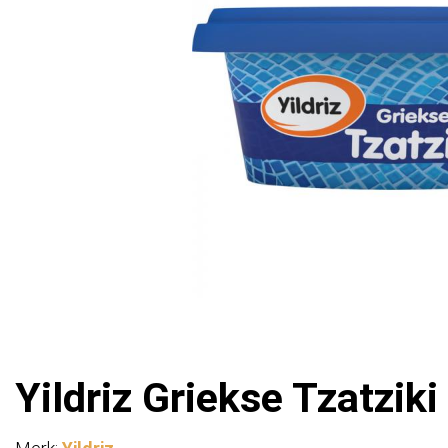
Yildriz Griekse Tzatziki