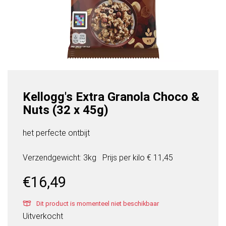
Kellogg's Extra Granola Choco &
Nuts (32 x 45g)
het perfecte ontbijt
Verzendgewicht: 3kg
Prijs per
kilo
€ 11,45
€
16,49
Dit product is momenteel niet beschikbaar
Uitverkocht