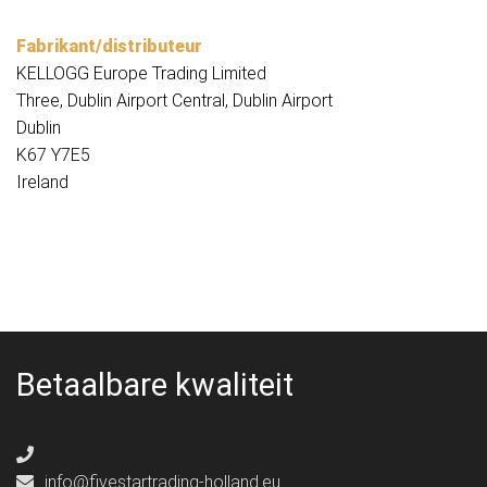
Fabrikant/distributeur
KELLOGG Europe Trading Limited
Three, Dublin Airport Central, Dublin Airport
Dublin
K67 Y7E5
Ireland
Betaalbare kwaliteit
info@fivestartrading-holland.eu