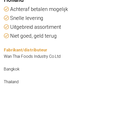
Achteraf betalen mogelijk
Snelle levering
Uitgebreid assortiment
Niet goed, geld terug
Fabrikant/distributeur
Wan Thai Foods Industry Co.Ltd
Bangkok
Thailand