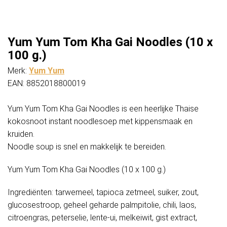
Yum Yum Tom Kha Gai Noodles (10 x
100 g.)
Merk:
Yum Yum
EAN: 8852018800019
Yum Yum Tom Kha Gai Noodles is een heerlijke Thaise
kokosnoot instant noodlesoep met kippensmaak en
kruiden.
Noodle soup is snel en makkelijk te bereiden.
Yum Yum Tom Kha Gai Noodles (10 x 100 g.)
Ingrediënten: tarwemeel, tapioca zetmeel, suiker, zout,
glucosestroop, geheel geharde palmpitolie, chili, laos,
citroengras, peterselie, lente-ui, melkeiwit, gist extract,