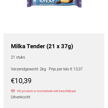
Milka Tender (21 x 37g)
21 stuks
Verzendgewicht: 2kg
Prijs per
kilo
€ 13,37
€
10,39
Dit product is momenteel niet beschikbaar
Uitverkocht