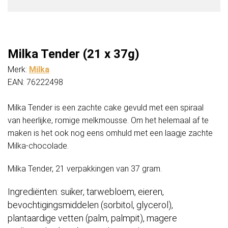
Milka Tender (21 x 37g)
Merk:
Milka
EAN: 76222498
Milka Tender is een zachte cake gevuld met een spiraal
van heerlijke, romige melkmousse. Om het helemaal af te
maken is het ook nog eens omhuld met een laagje zachte
Milka-chocolade.
Milka Tender, 21 verpakkingen van 37 gram.
Ingrediënten: suiker, tarwebloem, eieren,
bevochtigingsmiddelen (sorbitol, glycerol),
plantaardige vetten (palm, palmpit), magere