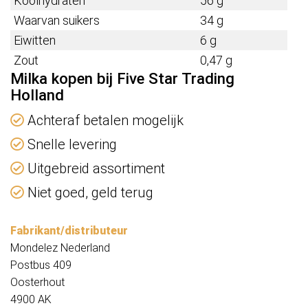
Koolhydraten
56 g
Waarvan suikers
34 g
Eiwitten
6 g
Zout
0,47 g
Milka kopen bij Five Star Trading
Holland
Achteraf betalen mogelijk
Snelle levering
Uitgebreid assortiment
Niet goed, geld terug
Fabrikant/distributeur
Mondelez Nederland
Postbus 409
Oosterhout
4900 AK