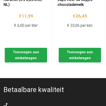
NL)
chocolademelk
€
11,99
€
26,45
€ 6,00 per liter
€ 33,06 per kilo
Toevoegen aan
Toevoegen aan
winkelwagen
winkelwagen
Betaalbare kwaliteit