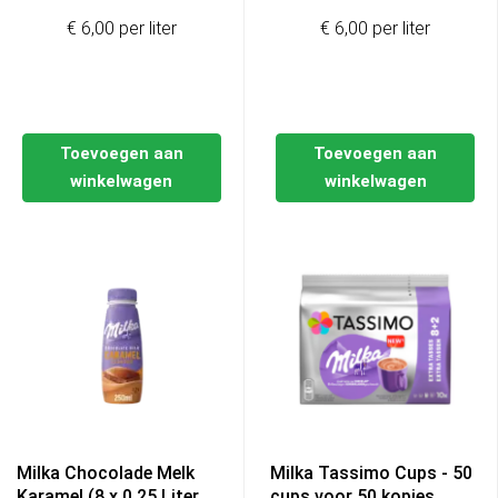
€ 6,00 per liter
€ 6,00 per liter
Toevoegen aan
Toevoegen aan
winkelwagen
winkelwagen
Milka Chocolade Melk
Milka Tassimo Cups - 50
Karamel (8 x 0,25 Liter
cups voor 50 kopjes