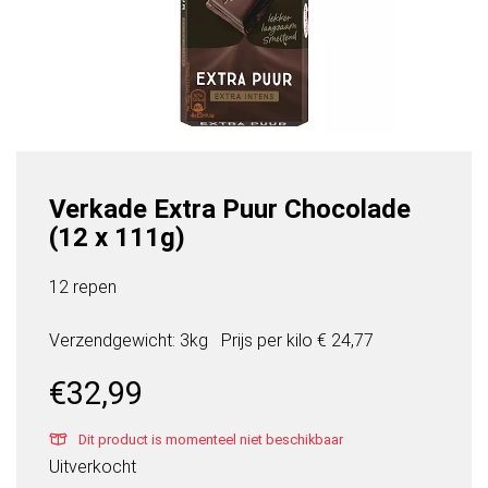
Verkade Extra Puur Chocolade
(12 x 111g)
12 repen
Verzendgewicht: 3kg
Prijs per
kilo
€ 24,77
€
32,99
Dit product is momenteel niet beschikbaar
Uitverkocht