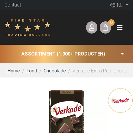
Contact
NL
0
ASSORTIMENT (1.000+ PRODUCTEN)
Home
Food
Chocolade
Verkade Extra Puur Chocolad