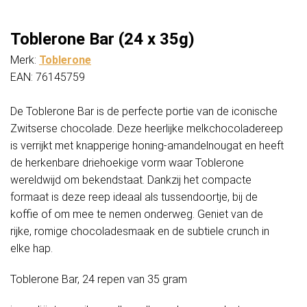
Toblerone Bar (24 x 35g)
Merk:
Toblerone
EAN: 76145759
De Toblerone Bar is de perfecte portie van de iconische
Zwitserse chocolade. Deze heerlijke melkchocoladereep
is verrijkt met knapperige honing-amandelnougat en heeft
de herkenbare driehoekige vorm waar Toblerone
wereldwijd om bekendstaat. Dankzij het compacte
formaat is deze reep ideaal als tussendoortje, bij de
koffie of om mee te nemen onderweg. Geniet van de
rijke, romige chocoladesmaak en de subtiele crunch in
elke hap.
Toblerone Bar, 24 repen van 35 gram