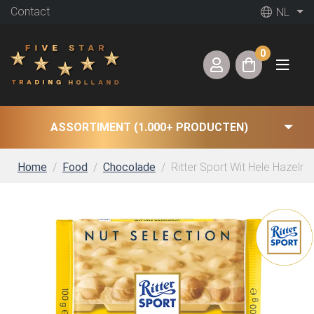
Contact
NL
0
ASSORTIMENT (1.000+ PRODUCTEN)
Home
Food
Chocolade
Ritter Sport Wit Hele Hazelno