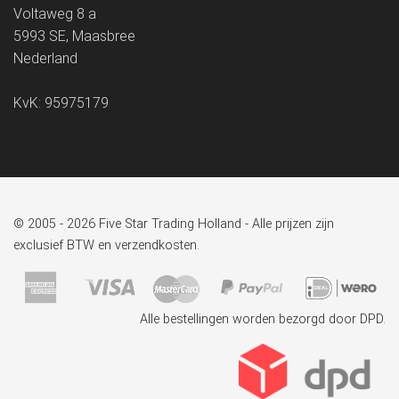
Voltaweg 8 a
5993 SE, Maasbree
Nederland
KvK: 95975179
© 2005 - 2026 Five Star Trading Holland - Alle prijzen zijn
exclusief BTW en verzendkosten.
Alle bestellingen worden bezorgd door DPD.