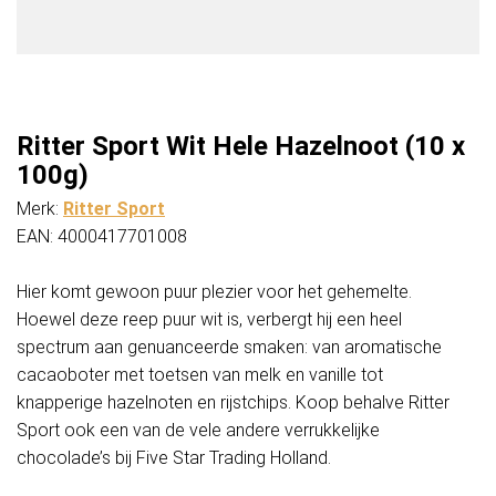
Ritter Sport Wit Hele Hazelnoot (10 x
100g)
Merk:
Ritter Sport
EAN: 4000417701008
Hier komt gewoon puur plezier voor het gehemelte.
Hoewel deze reep puur wit is, verbergt hij een heel
spectrum aan genuanceerde smaken: van aromatische
cacaoboter met toetsen van melk en vanille tot
knapperige hazelnoten en rijstchips. Koop behalve Ritter
Sport ook een van de vele andere verrukkelijke
chocolade’s bij Five Star Trading Holland.