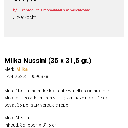
Dit product is momenteel niet beschikbaar
Uitverkocht
Milka Nussini (35 x 31,5 gr.)
Merk:
Milka
EAN: 7622210696878
Milka Nussini, heerlijke krokante wafeltjes omhuld met
Milka chocolade en een vulling van hazelnoot. De doos
bevat 35 per stuk verpakte repen.
Milka Nussini
Inhoud: 35 repen x 31,5 gr.