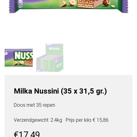
Milka Nussini (35 x 31,5 gr.)
Doos met 35 repen
Verzendgewicht: 2.4kg
Prijs per
kilo
€ 15,86
€
17,49