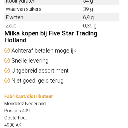
Koolhydraten
54 g
Waarvan suikers
39 g
Eiwitten
6,9 g
Zout
0,39 g
Milka kopen bij Five Star Trading
Holland
Achteraf betalen mogelijk
Snelle levering
Uitgebreid assortiment
Niet goed, geld terug
Fabrikant/distributeur
Mondelez Nederland
Postbus 409
Oosterhout
4900 AK