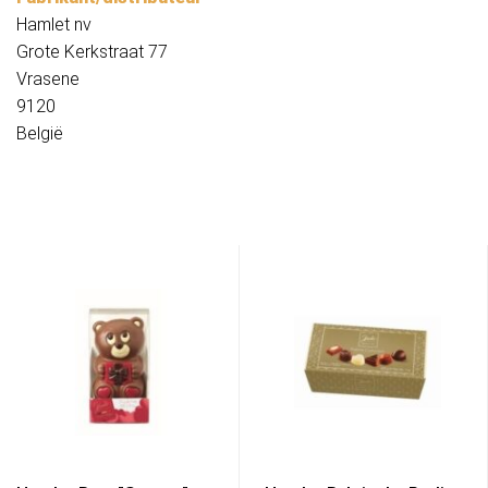
Hamlet nv
Grote Kerkstraat 77
Vrasene
9120
België