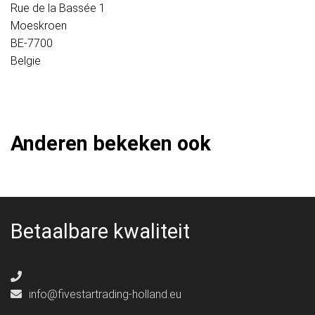
Rue de la Bassée 1
Moeskroen
BE-7700
Belgie
Anderen bekeken ook
Betaalbare kwaliteit
info@fivestartrading-holland.eu