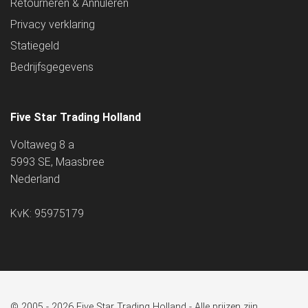
Retourneren & Annuleren
Privacy verklaring
Statiegeld
Bedrijfsgegevens
Five Star Trading Holland
Voltaweg 8 a
5993 SE, Maasbree
Nederland
KvK: 95975179
© 2005 - 2026 Five Star Trading Holland - Alle prijzen zijn