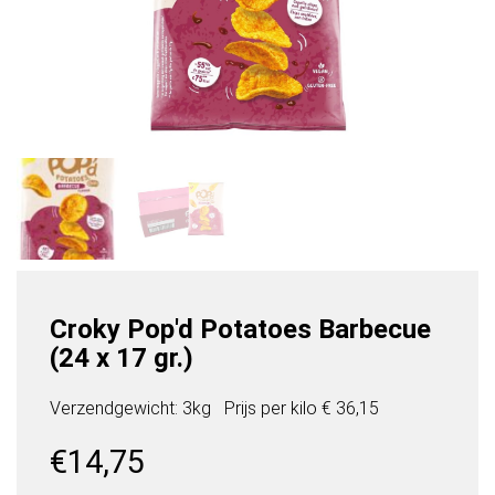
Croky Pop'd Potatoes Barbecue
(24 x 17 gr.)
Verzendgewicht: 3kg
Prijs per
kilo
€ 36,15
€
14,75