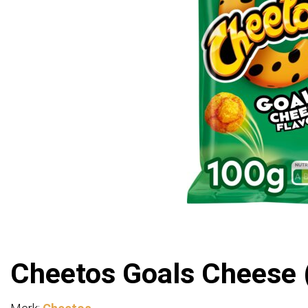
Cheetos Goals Cheese (