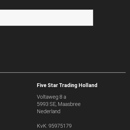
Five Star Trading Holland
Voltaweg 8 a
5993 SE, Maasbree
Nederland
KvK: 95975179