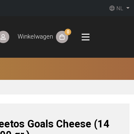
NL
0
Winkelwagen
eetos Goals Cheese (14