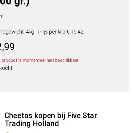
00 gr.)
!!!
ndgewicht: 4kg
Prijs per
kilo
€ 16,42
2,99
t product is momenteel niet beschikbaar
rkocht
Cheetos kopen bij Five Star
Trading Holland