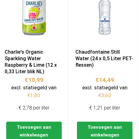
Charlie's Organic
Chaudfontaine Still
Sparkling Water
Water (24 x 0,5 Liter PET-
Raspberry & Lime (12 x
flessen)
0,33 Liter blik NL)
€
10,99
€
14,49
excl. statiegeld van
excl. statiegeld van
€
1,80
€
3,60
€ 2,78 per liter
€ 1,21 per liter
Toevoegen aan
Toevoegen aan
winkelwagen
winkelwagen