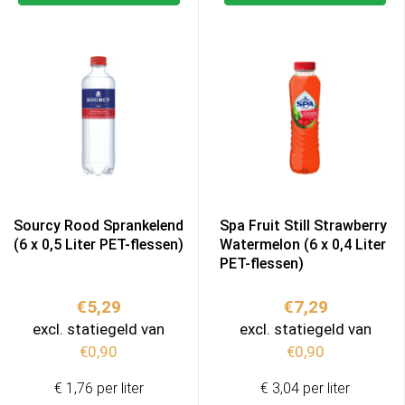
Sourcy Rood Sprankelend
Spa Fruit Still Strawberry
(6 x 0,5 Liter PET-flessen)
Watermelon (6 x 0,4 Liter
PET-flessen)
€
5,29
€
7,29
excl. statiegeld van
excl. statiegeld van
€
0,90
€
0,90
€ 1,76 per liter
€ 3,04 per liter