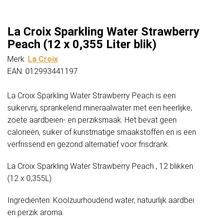
blik)
aantal
La Croix Sparkling Water Strawberry
Peach (12 x 0,355 Liter blik)
Merk:
La Croix
EAN: 012993441197
La Croix Sparkling Water Strawberry Peach is een
suikervrij, sprankelend mineraalwater met een heerlijke,
zoete aardbeien- en perziksmaak. Het bevat geen
calorieën, suiker of kunstmatige smaakstoffen en is een
verfrissend en gezond alternatief voor frisdrank.
La Croix Sparkling Water Strawberry Peach , 12 blikken
(12 x 0,355L)
Ingrediënten: Koolzuurhoudend water, natuurlijk aardbei
en perzik aroma.