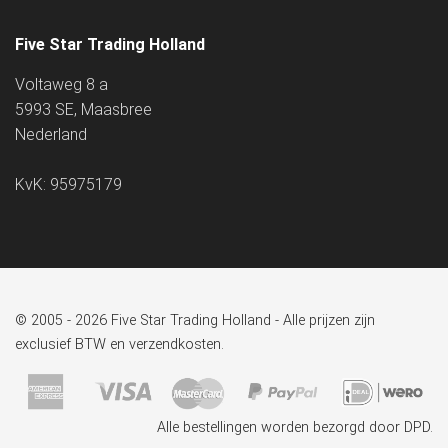
Five Star Trading Holland
Voltaweg 8 a
5993 SE, Maasbree
Nederland
KvK: 95975179
© 2005 - 2026 Five Star Trading Holland - Alle prijzen zijn
exclusief BTW en verzendkosten.
Alle bestellingen worden bezorgd door DPD.