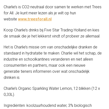
Charlie’s is CO2-neutraal door samen te werken met Trees
for All. Je kunt meer lezen als je wilt op hun
website
www.treesforall.nl
Koop Charlie’s drinks bij Five Star Trading Holland en kies
de smaak die je het lekkerst vindt of probeer ze allemaal.
Het is Charlie’s missie om van onschadelijke dranken de
standaard in hydratatie te maken. Charlie wil het schap, de
industrie en schoolkantines veranderen en niet alleen
consumenten en partners, maar ook een nieuwe
generatie tieners informeren over wat onschadelijk
drinken is.
Charlie’s Organic Sparkling Water Lemon, 12 blikken (12 x
0,33L).
Ingrediënten: koolzuurhoudend water, 3% biologisch