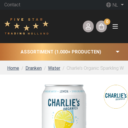
Contact
NL
0
ASSORTIMENT (1.000+ PRODUCTEN)
Home
Dranken
Water
Charlie’s Organic Sparkling Wat