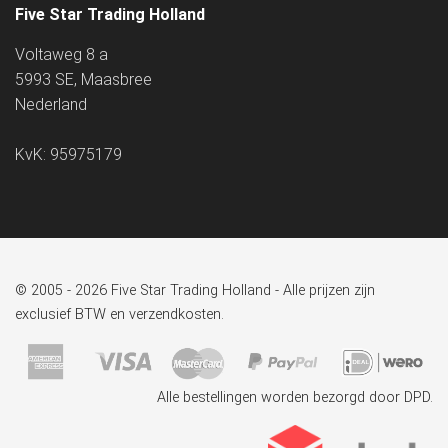
Five Star Trading Holland
Voltaweg 8 a
5993 SE, Maasbree
Nederland
KvK: 95975179
© 2005 - 2026 Five Star Trading Holland - Alle prijzen zijn
exclusief BTW en verzendkosten.
Alle bestellingen worden bezorgd door DPD.