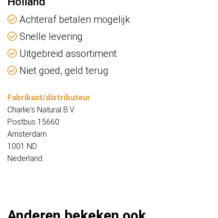
Holland
Achteraf betalen mogelijk
Snelle levering
Uitgebreid assortiment
Niet goed, geld terug
Fabrikant/distributeur
Charlie's Natural B.V.
Postbus 15660
Amsterdam
1001 ND
Nederland
Anderen bekeken ook