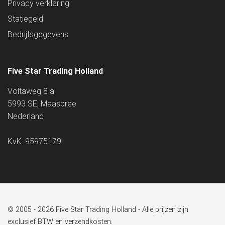
Privacy verklaring
Statiegeld
Bedrijfsgegevens
Five Star Trading Holland
Voltaweg 8 a
5993 SE, Maasbree
Nederland
KvK: 95975179
© 2005 - 2026 Five Star Trading Holland - Alle prijzen zijn
exclusief BTW en verzendkosten.