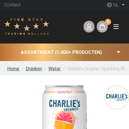
Contact
NL
0
ASSORTIMENT (1.000+ PRODUCTEN)
Home
Dranken
Water
Charlie’s Organic Sparkling Wate