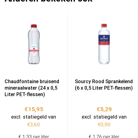
Chaudfontaine bruisend
Sourcy Rood Sprankelend
mineraalwater (24 x 0,5
(6 x 0,5 Liter PET-flessen)
Liter PET-flessen)
€
15,95
€
5,29
excl. statiegeld van
excl. statiegeld van
€
3,60
€
0,90
€ 1,33 per liter
€ 1,76 per liter