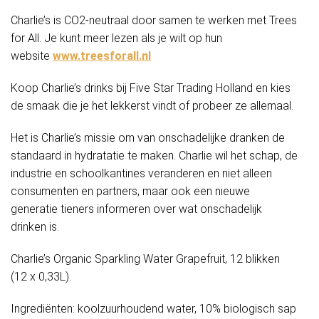
Charlie’s is CO2-neutraal door samen te werken met Trees
for All. Je kunt meer lezen als je wilt op hun
website
www.treesforall.nl
Koop Charlie’s drinks bij Five Star Trading Holland en kies
de smaak die je het lekkerst vindt of probeer ze allemaal.
Het is Charlie’s missie om van onschadelijke dranken de
standaard in hydratatie te maken. Charlie wil het schap, de
industrie en schoolkantines veranderen en niet alleen
consumenten en partners, maar ook een nieuwe
generatie tieners informeren over wat onschadelijk
drinken is.
Charlie’s Organic Sparkling Water Grapefruit, 12 blikken
(12 x 0,33L).
Ingrediënten: koolzuurhoudend water, 10% biologisch sap