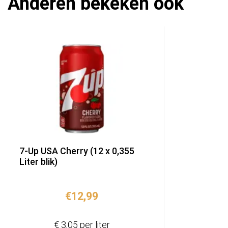
Anderen bekeken ook
7-Up USA Cherry (12 x 0,355
Liter blik)
€
12,99
€ 3,05 per liter