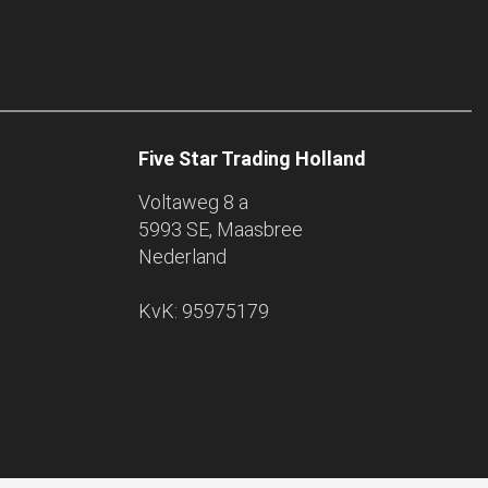
Five Star Trading Holland
Voltaweg 8 a
5993 SE, Maasbree
Nederland
KvK: 95975179