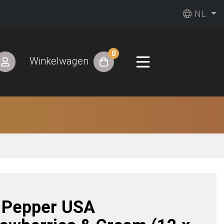
NL
0
Winkelwagen
. Pepper USA