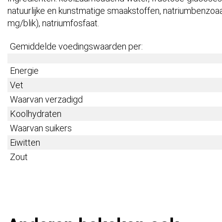
natuurlijke en kunstmatige smaakstoffen, natriumbenzoaa
mg/blik), natriumfosfaat.
Gemiddelde voedingswaarden per:
Energie
Vet
Waarvan verzadigd
Koolhydraten
Waarvan suikers
Eiwitten
Zout