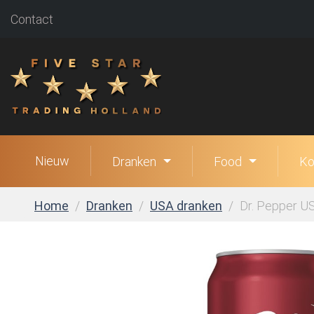
Contact
Nieuw
Dranken
Food
Ko
Home
Dranken
USA dranken
Dr. Pepper US