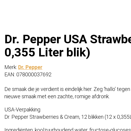
Dr. Pepper USA Strawbe
0,355 Liter blik)
Merk:
Dr. Pepper
EAN: 078000037692
De smaak die je verdient is eindelijk hier. Zeg ‘hallo’ te
nieuwe smaak met een zachte, romige afdronk.
USA-Verpakking
Dr. Pepper Strawberries & Cream, 12 blikken (12 x 0,355L
Ingrediënten: koolzuurhoudend water, fructose-glucoses