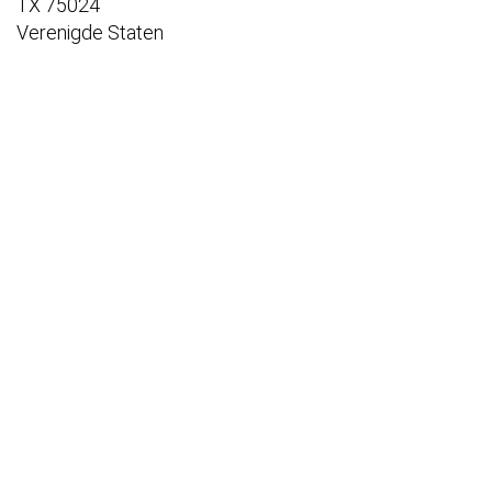
TX 75024
Verenigde Staten