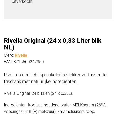
Uitverkocht
Rivella Original (24 x 0,33 Liter blik
NL)
Merk:
Rivella
EAN: 8715600247350
Rivella is een licht sprankelende, lekker verfrissende
frisdrank met natuurlijke ingrediënten.
Rivella Original ,24 blikken (24 x 0,33L).
Ingrediënten: koolzuurhoudend water, MELKserum (26%),
voedingszuur (L(+) melkzuur), karamelsuikersiroop,