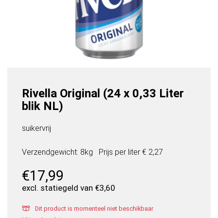
Rivella Original (24 x 0,33 Liter
blik NL)
suikervrij
Verzendgewicht: 8kg
Prijs per
liter
€ 2,27
€
17,99
excl. statiegeld van
€
3,60
Dit product is momenteel niet beschikbaar