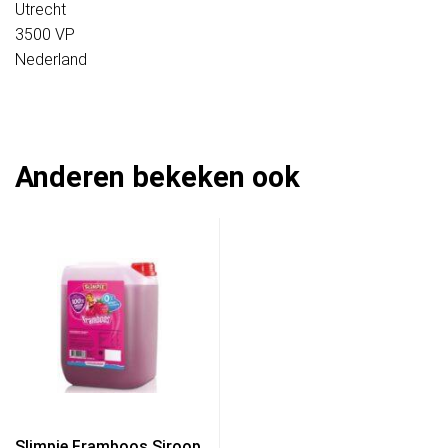
Utrecht
3500 VP
Nederland
Anderen bekeken ook
Slimpie Framboos Siroop