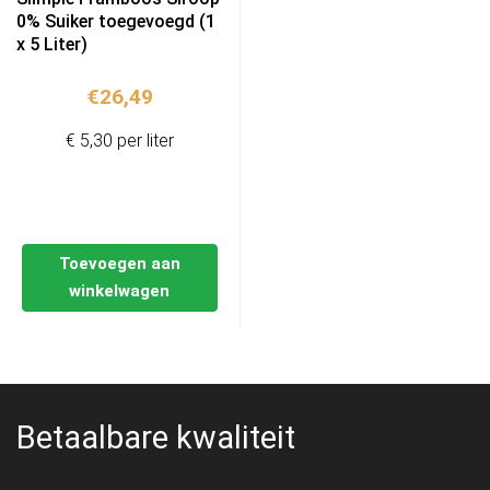
0% Suiker toegevoegd (1
x 5 Liter)
€
26,49
€ 5,30 per liter
Toevoegen aan
winkelwagen
Betaalbare kwaliteit