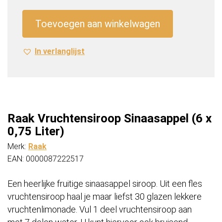
(6
x
Toevoegen aan winkelwagen
0,75
Liter)
In verlanglijst
aantal
Raak Vruchtensiroop Sinaasappel (6 x
0,75 Liter)
Merk:
Raak
EAN: 0000087222517
Een heerlijke fruitige sinaasappel siroop. Uit een fles
vruchtensiroop haal je maar liefst 30 glazen lekkere
vruchtenlimonade. Vul 1 deel vruchtensiroop aan