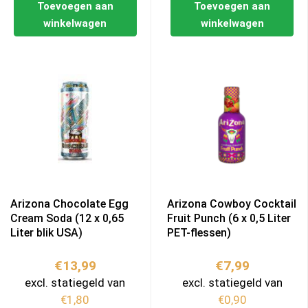
Toevoegen aan
Toevoegen aan
winkelwagen
winkelwagen
Arizona Chocolate Egg
Arizona Cowboy Cocktail
Cream Soda (12 x 0,65
Fruit Punch (6 x 0,5 Liter
Liter blik USA)
PET-flessen)
€
13,99
€
7,99
excl. statiegeld van
excl. statiegeld van
€
1,80
€
0,90