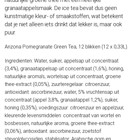
granaatappelsmaak. De ice tea bevat dus geen
kunstmatige kleur- of smaakstoffen, wat betekent
dat je niet alleen iets drinkt dat lekker is, maar ook
puur.
Arizona Pomegranate Green Tea, 12 blikken (12 x 0,33L).
Ingredienten: Water, suiker, appelsap uit concentraat
(3,4%), granaatappelsap uit concentraat (1,6%), honing,
natuurlijke aroma’s, wortelsap uit concentraat, groene
thee-extract (0,05%), zuurteregelaar: citroenzuur,
antioxidant: ascorbinezuur, water, 5% vruchtensap uit
concentraat (appel 3,8%, granaatappel 1,2%), suiker,
honing (0,35%), voedingszuur: citroenzuur en appelzuur,
kleurende levensmiddelen: concentraat van wortel en
bosbessen, natuurlijke aroma, groene thee-extract
(0,06%), antioxidant: ascorbinezuur, zoetstof:
steviolglycosiden, stabilisator: Arabische gom en