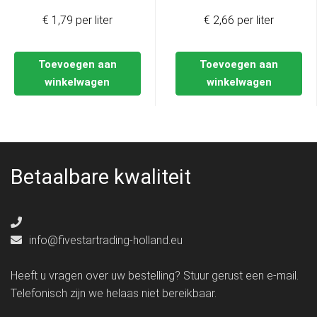
€ 1,79 per liter
€ 2,66 per liter
Toevoegen aan
Toevoegen aan
winkelwagen
winkelwagen
Betaalbare kwaliteit
info@fivestartrading-holland.eu
Heeft u vragen over uw bestelling? Stuur gerust een e-mail.
Telefonisch zijn we helaas niet bereikbaar.