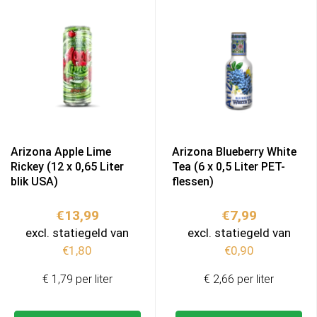
Arizona Apple Lime
Arizona Blueberry White
Rickey (12 x 0,65 Liter
Tea (6 x 0,5 Liter PET-
blik USA)
flessen)
€
13,99
€
7,99
excl. statiegeld van
excl. statiegeld van
€
1,80
€
0,90
€ 1,79 per liter
€ 2,66 per liter