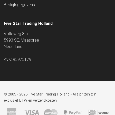
Bedrijfsgegevens
Five Star Trading Holland
Voltaweg 8 a
5993 SE, Maasbree
Nederland
KvK: 95975179
© 2005 - 2026 Five Star Trading Holland - Alle prijzen zijn
exclusief BTW en verzendkosten.