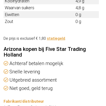
Koolhydraten
4,9 g
Waarvan suikers
4,8 g
Eiwitten
0 g
Zout
0 g
De prijs is exclusief € 1,80
statiegeld
.
Arizona kopen bij Five Star Trading
Holland
Achteraf betalen mogelijk
Snelle levering
Uitgebreid assortiment
Niet goed, geld terug
Fabrikant/distributeur