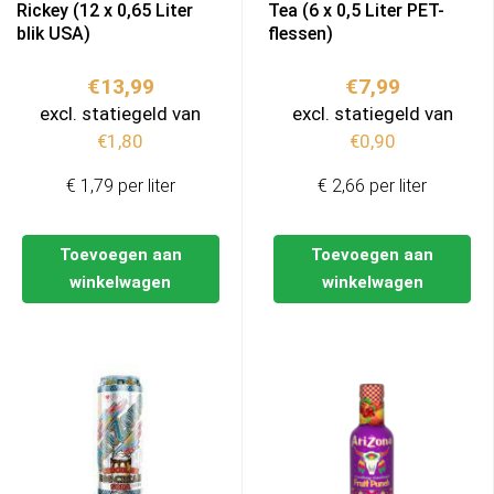
Rickey (12 x 0,65 Liter
Tea (6 x 0,5 Liter PET-
blik USA)
flessen)
€
13,99
€
7,99
excl. statiegeld van
excl. statiegeld van
€
1,80
€
0,90
€ 1,79 per liter
€ 2,66 per liter
Toevoegen aan
Toevoegen aan
winkelwagen
winkelwagen