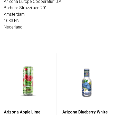
AriZona Europe Coöperatief U.A.
Barbara Strozzilaan 201
Amsterdam
1083 HN
Nederland
Arizona Apple Lime
Arizona Blueberry White