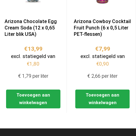
Arizona Chocolate Egg
Arizona Cowboy Cocktail
Cream Soda (12 x 0,65
Fruit Punch (6 x 0,5 Liter
Liter blik USA)
PET-flessen)
€
13,99
€
7,99
excl. statiegeld van
excl. statiegeld van
€
1,80
€
0,90
€ 1,79 per liter
€ 2,66 per liter
Toevoegen aan
Toevoegen aan
winkelwagen
winkelwagen