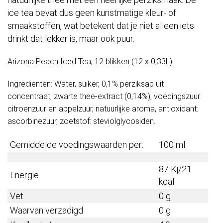
ice tea bevat dus geen kunstmatige kleur- of
smaakstoffen, wat betekent dat je niet alleen iets
drinkt dat lekker is, maar ook puur.
Arizona Peach Iced Tea, 12 blikken (12 x 0,33L).
Ingredienten: Water, suiker, 0,1% perziksap uit
concentraat, zwarte thee-extract (0,14%), voedingszuur:
citroenzuur en appelzuur, natuurlijke aroma, antioxidant:
ascorbinezuur, zoetstof: steviolglycosiden.
Gemiddelde voedingswaarden per:
100 ml
87 Kj/21
Energie
kcal
Vet
0 g
Waarvan verzadigd
0 g