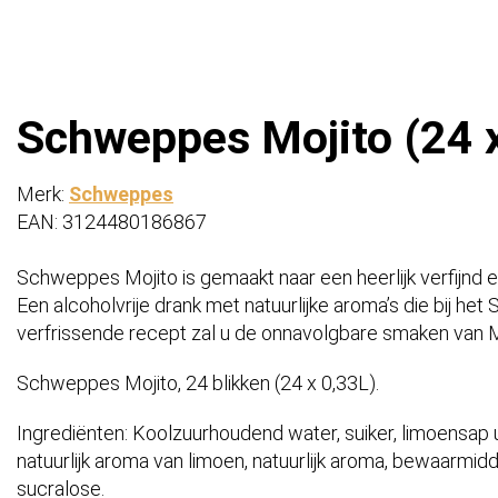
Schweppes Mojito (24 x 
Merk:
Schweppes
EAN: 3124480186867
Schweppes Mojito is gemaakt naar een heerlijk verfijnd 
Een alcoholvrije drank met natuurlijke aroma’s die bij h
verfrissende recept zal u de onnavolgbare smaken van M
Schweppes Mojito, 24 blikken (24 x 0,33L).
Ingrediënten: Koolzuurhoudend water, suiker, limoensap u
natuurlijk aroma van limoen, natuurlijk aroma, bewaarmid
sucralose.