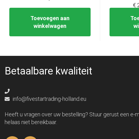
€ 
Toevoegen aan
To
winkelwagen
w
Betaalbare kwaliteit
info@fivestartrading-holland.eu
Heeft u vragen over uw bestelling? Stuur gerust een e-ma
helaas niet bereikbaar.