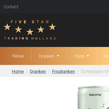
Contact
Nieuw
Dranken
Food
Ko
Home
Dranken
Frisdranken
Schweppes Moji