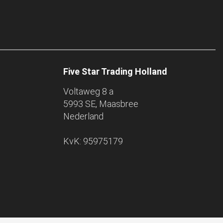
Five Star Trading Holland
Voltaweg 8 a
5993 SE, Maasbree
Nederland
KvK: 95975179