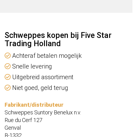
Schweppes kopen bij Five Star
Trading Holland
Achteraf betalen mogelijk
Snelle levering
Uitgebreid assortiment
Niet goed, geld terug
Fabrikant/distributeur
Schweppes Suntory Benelux n.v.
Rue du Cerf 127
Genval
B-1332