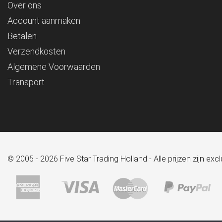
Over ons
Account aanmaken
Betalen
Verzendkosten
Algemene Voorwaarden
Transport
© 2005 - 2026 Five Star Trading Holland - Alle prijzen zijn e