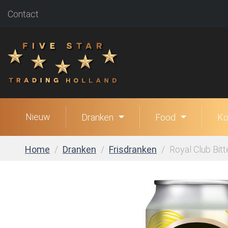
Contact
Nieuw
Dranken
Food
Ko
Home
Dranken
Frisdranken
Royal Club Bitt