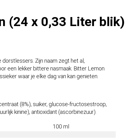
 (24 x 0,33 Liter blik)
 dorstlessers. Zijn naam zegt het al,
 voor een lekker bittere nasmaak. Bitter Lemon
sieker waar je elke dag van kan genieten.
entraat (8%), suiker, glucose-fructosestroop,
rlijk kinine), antioxidant (ascorbinezuur).
100 ml