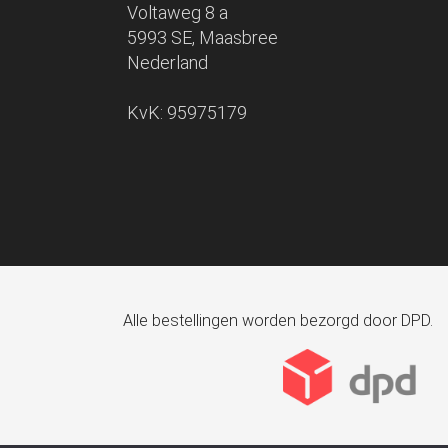
Voltaweg 8 a
5993 SE, Maasbree
Nederland
KvK: 95975179
Alle bestellingen worden bezorgd door DPD.