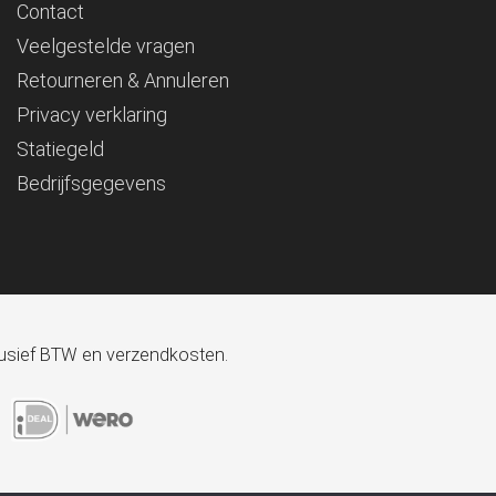
Contact
Veelgestelde vragen
Retourneren & Annuleren
Privacy verklaring
Statiegeld
Bedrijfsgegevens
xclusief BTW en verzendkosten.