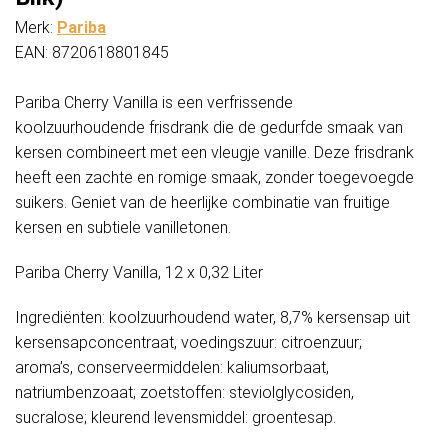
Merk:
Pariba
EAN: 8720618801845
Pariba Cherry Vanilla is een verfrissende
koolzuurhoudende frisdrank die de gedurfde smaak van
kersen combineert met een vleugje vanille. Deze frisdrank
heeft een zachte en romige smaak, zonder toegevoegde
suikers. Geniet van de heerlijke combinatie van fruitige
kersen en subtiele vanilletonen.
Pariba Cherry Vanilla, 12 x 0,32 Liter
Ingrediënten: koolzuurhoudend water, 8,7% kersensap uit
kersensapconcentraat, voedingszuur: citroenzuur;
aroma’s, conserveermiddelen: kaliumsorbaat,
natriumbenzoaat; zoetstoffen: steviolglycosiden,
sucralose; kleurend levensmiddel: groentesap.