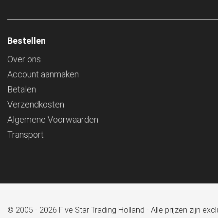
Bestellen
Over ons
Account aanmaken
Betalen
Verzendkosten
Algemene Voorwaarden
Transport
© 2005 - 2026 Five Star Trading Holland - Alle prijzen zijn e