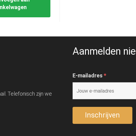
inkelwagen
Aanmelden nie
E-mailadres
*
il. Telefonisch zijn we