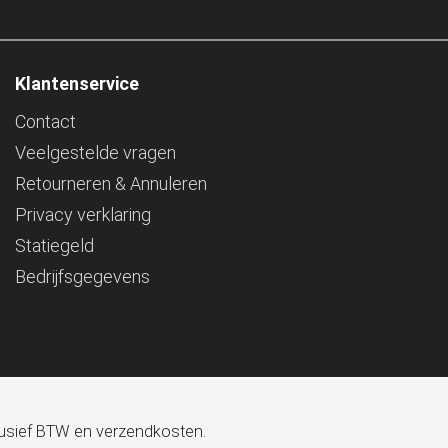
Klantenservice
Contact
Veelgestelde vragen
Retourneren & Annuleren
Privacy verklaring
Statiegeld
Bedrijfsgegevens
xclusief BTW en verzendkosten.