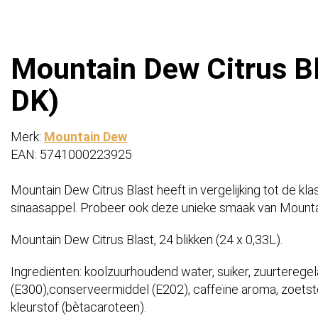
Mountain Dew Citrus Bla
DK)
Merk:
Mountain Dew
EAN: 5741000223925
Mountain Dew Citrus Blast heeft in vergelijking tot de k
sinaasappel. Probeer ook deze unieke smaak van Mount
Mountain Dew Citrus Blast, 24 blikken (24 x 0,33L).
Ingrediënten: koolzuurhoudend water, suiker, zuurteregela
(E300),conserveermiddel (E202), caffeïne aroma, zoetsto
kleurstof (bètacaroteen).