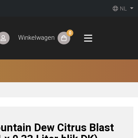
NL
0
Winkelwagen
untain Dew Citrus Blast