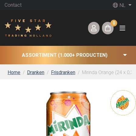
Contact
NL
0
ASSORTIMENT (1.000+ PRODUCTEN)
Home
Dranken
Frisdranken
Mirinda Orange (24 x 0,33 