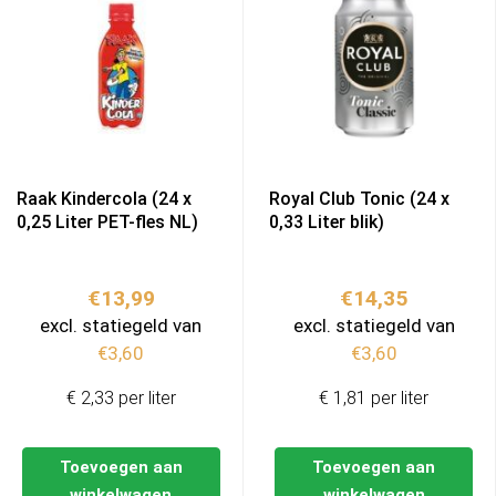
Raak Kindercola (24 x
Royal Club Tonic (24 x
0,25 Liter PET-fles NL)
0,33 Liter blik)
€
13,99
€
14,35
excl. statiegeld van
excl. statiegeld van
€
3,60
€
3,60
€ 2,33 per liter
€ 1,81 per liter
Toevoegen aan
Toevoegen aan
winkelwagen
winkelwagen