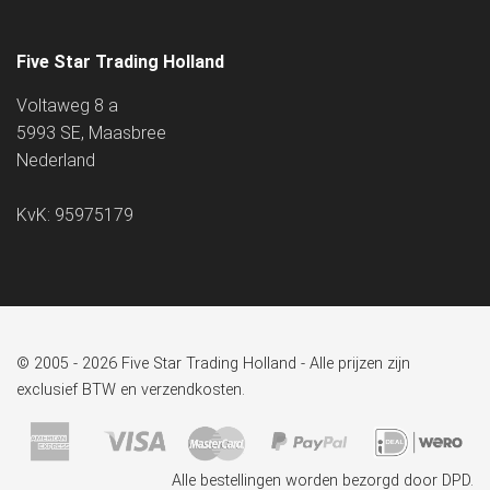
Five Star Trading Holland
Voltaweg 8 a
5993 SE, Maasbree
Nederland
KvK: 95975179
© 2005 - 2026 Five Star Trading Holland - Alle prijzen zijn
exclusief BTW en verzendkosten.
Alle bestellingen worden bezorgd door DPD.