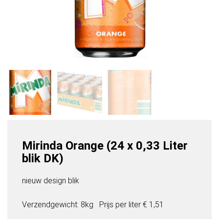
Mirinda Orange (24 x 0,33 Liter
blik DK)
nieuw design blik
Verzendgewicht: 8kg
Prijs per
liter
€ 1,51