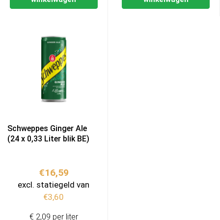
Schweppes Ginger Ale
(24 x 0,33 Liter blik BE)
€
16,59
excl. statiegeld van
€
3,60
€ 2,09 per liter