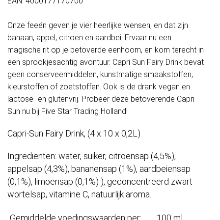
EAN: 4000177170700
Onze feeën geven je vier heerlijke wensen, en dat zijn
banaan, appel, citroen en aardbei. Ervaar nu een
magische rit op je betoverde eenhoorn, en kom terecht in
een sprookjesachtig avontuur. Capri Sun Fairy Drink bevat
geen conserveermiddelen, kunstmatige smaakstoffen,
kleurstoffen of zoetstoffen. Ook is de drank vegan en
lactose- en glutenvrij. Probeer deze betoverende Capri
Sun nu bij Five Star Trading Holland!
Capri-Sun Fairy Drink, (4 x 10 x 0,2L)
Ingrediënten: water, suiker, citroensap (4,5%),
appelsap (4,3%), bananensap (1%), aardbeiensap
(0,1%), limoensap (0,1%) ), geconcentreerd zwart
wortelsap, vitamine C, natuurlijk aroma.
Gemiddelde voedingswaarden per:
100 ml