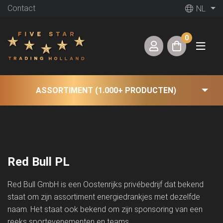
Contact
NL
0
ASSORTIMENT (1.000+ PRODUCTEN)
Red Bull PL
Red Bull GmbH is een Oostenrijks privébedrijf dat bekend
staat om zijn assortiment energiedrankjes met dezelfde
naam. Het staat ook bekend om zijn sponsoring van een
reeks sportevenementen en teams.