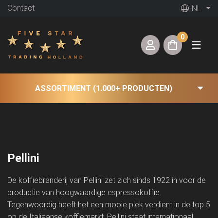
Contact
NL
0
ASSORTIMENT (1.000+ PRODUCTEN)
Pellini
De koffiebranderij van Pellini zet zich sinds 1922 in voor de
productie van hoogwaardige espressokoffie.
Tegenwoordig heeft het een mooie plek verdient in de top 5
op de Italiaanse koffiemarkt. Pellini staat internationaal