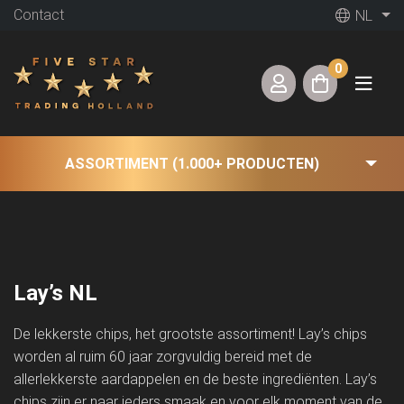
Contact
NL
0
ASSORTIMENT (1.000+ PRODUCTEN)
Lay’s NL
De lekkerste chips, het grootste assortiment! Lay’s chips
worden al ruim 60 jaar zorgvuldig bereid met de
allerlekkerste aardappelen en de beste ingrediënten. Lay’s
chips zijn er naar ieders smaak en voor elk moment van de