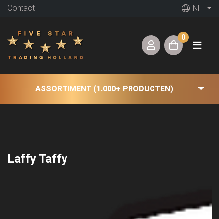
Contact
NL
0
ASSORTIMENT (1.000+ PRODUCTEN)
Laffy Taffy