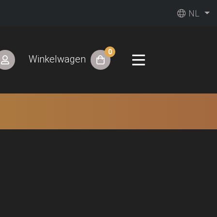
NL
0
Winkelwagen