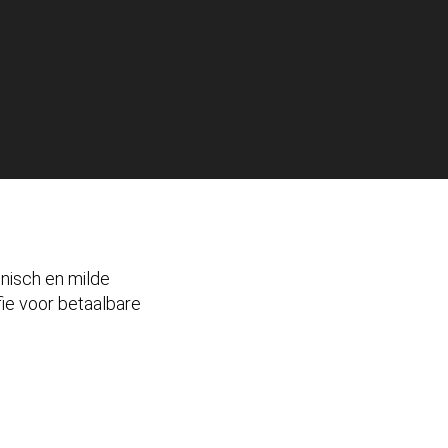
onisch en milde
fie voor betaalbare