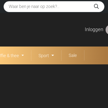
Inloggen
Sale
ffie & thee
Sport