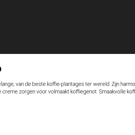
o
lange, van de beste koffie-plantages ter wereld. Zijn harm
jne creme zorgen voor volmaakt koffiegenot. Smaakvolle kof