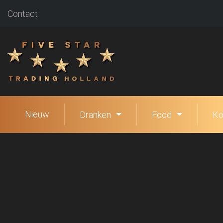
Contact
Nieuw
Dranken
Food
Ko