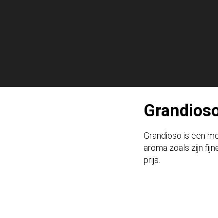
Grandios
Grandioso is een me
aroma zoals zijn fi
prijs.