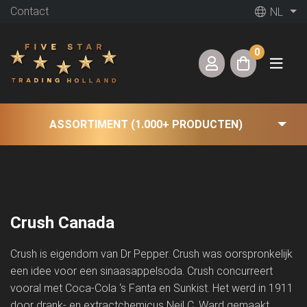
Contact
NL
0
ASSORTIMENT (1.000+ PRODUCTEN)
Crush Canada
Crush is eigendom van Dr Pepper. Crush was oorspronkelijk
een idee voor een sinaasappelsoda. Crush concurreert
vooral met Coca-Cola ‘s Fanta en Sunkist. Het werd in 1911
door drank- en extractchemicus Neil C. Ward gemaakt.