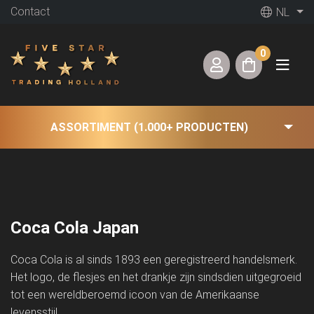
Contact
NL
0
ASSORTIMENT (1.000+ PRODUCTEN)
Coca Cola Japan
Coca Cola is al sinds 1893 een geregistreerd handelsmerk.
Het logo, de flesjes en het drankje zijn sindsdien uitgegroeid
tot een wereldberoemd icoon van de Amerikaanse
levensstijl.