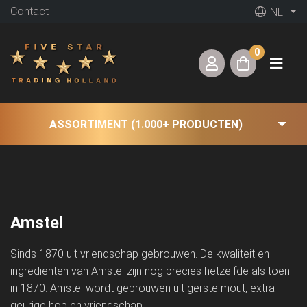
Contact
NL
0
ASSORTIMENT (1.000+ PRODUCTEN)
Amstel
Sinds 1870 uit vriendschap gebrouwen. De kwaliteit en
ingrediënten van Amstel zijn nog precies hetzelfde als toen
in 1870. Amstel wordt gebrouwen uit gerste mout, extra
geurige hop en vriendschap.