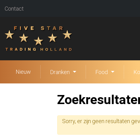
Contact
Nieuw
Dranken
Food
Ko
Zoekresultate
Sorry, er zijn geen resultaten g