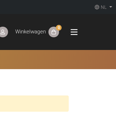
NL
0
Winkelwagen