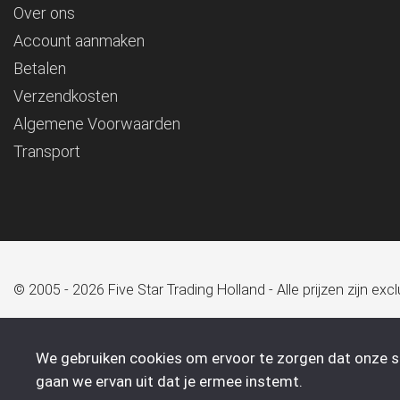
Over ons
Account aanmaken
Betalen
Verzendkosten
Algemene Voorwaarden
Transport
© 2005 - 2026 Five Star Trading Holland - Alle prijzen zijn e
We gebruiken cookies om ervoor te zorgen dat onze sit
gaan we ervan uit dat je ermee instemt.