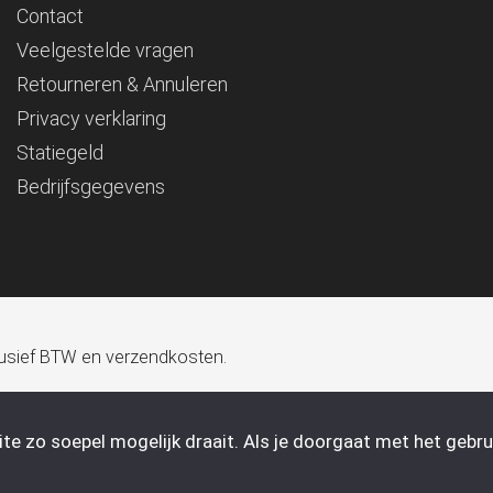
Contact
Veelgestelde vragen
Retourneren & Annuleren
Privacy verklaring
Statiegeld
Bedrijfsgegevens
xclusief BTW en verzendkosten.
e zo soepel mogelijk draait. Als je doorgaat met het gebrui